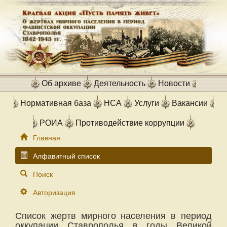
Об архиве
Деятельность
Новости
Нормативная база
НСА
Услуги
Вакансии
РОИА
Противодействие коррупции
Главная
Алфавитный список
Поиск
Авторизация
Список жертв мирного населения в период
оккупации Ставрополья в годы Великой