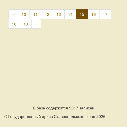
«
10
11
12
13
14
15
16
17
18
19
»
В базе содержится 9017 записей
© Государственный архив Ставропольского края 2026