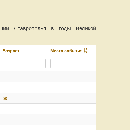
ации Ставрополья в годы Великой
Возраст
Место события
50