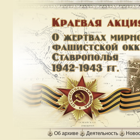
Об архиве
Деятельность
Новос