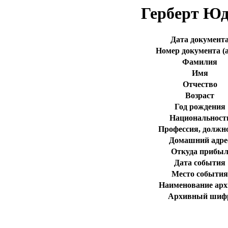
Герберт Юд
Дата документ
Номер документа (а
Фамилия
Имя
Отчество
Возраст
Год рождения
Национальност
Профессия, должн
Домашний адре
Откуда прибы
Дата события
Место события
Наименование арх
Архивный шиф