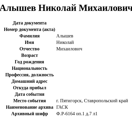
Алышев Николай Михаилови
Дата документа
Номер документа (акта)
Фамилия
Алышев
Имя
Николай
Отчество
Михаилович
Возраст
Год рождения
Национальность
Профессия, должность
Домашний адрес
Откуда прибыл
Дата события
Место события
г. Пятигорск, Ставропольский край
Наименование архива
ГАСК
Архивный шифр
Ф.Р-6164 оп.1 д.7 л1