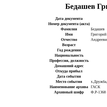
Бедашев Гр
Дата документа
Номер документа (акта)
Фамилия
Бедашев
Имя
Григорий
Отчество
Андрееви
Возраст
Год рождения
Национальность
Профессия, должность
Домашний адрес
Откуда прибыл
Дата события
Место события
х.Дружба,
Наименование архива
ГАСК
Архивный шифр
Ф.Р-1368 